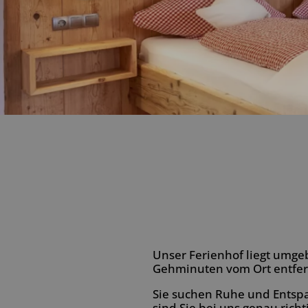
Unser Ferienhof liegt umge
Gehminuten vom Ort entfer
Sie suchen Ruhe und Entspa
sind Sie bei uns genau richt