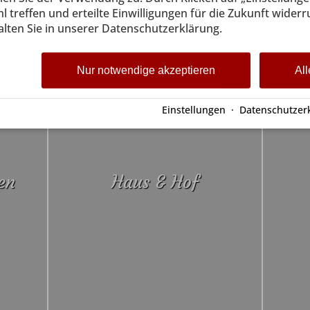
l treffen und erteilte Einwilligungen für die Zukunft widerr
lten Sie in unserer Datenschutzerklärung.
Nur notwendige akzeptieren
All
Einstellungen
·
Datenschutzer
en
Haus & Hof