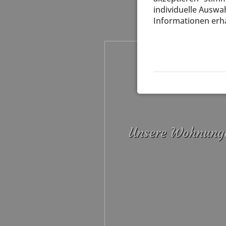
individuelle Auswah
Informationen erha
Unsere Wohnung