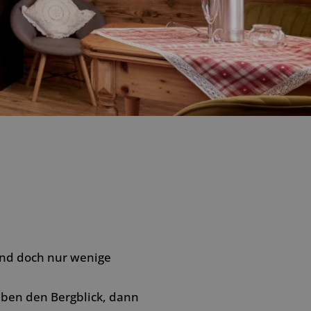
und doch nur wenige
eben den Bergblick, dann