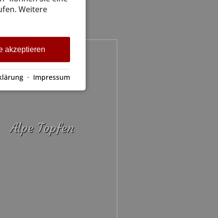
ufen. Weitere
e akzeptieren
klärung
·
Impressum
Alpe Topfen