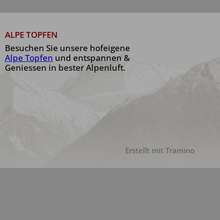
ALPE TOPFEN
Besuchen Sie unsere hofeigene
Alpe Topfen
und entspannen &
Geniessen in bester Alpenluft.
Erstellt mit
Tramino