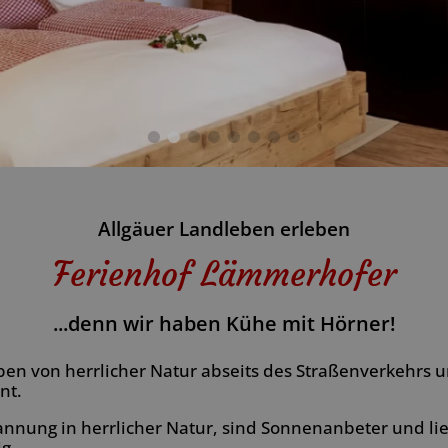
Allgäuer Landleben erleben
Ferienhof Lämmerhofer
...denn wir haben Kühe mit Hörner!
ben von herrlicher Natur abseits des Straßenverkehrs 
nt.
nnung in herrlicher Natur, sind Sonnenanbeter und li
ig.