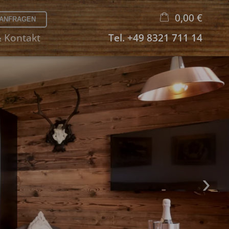
0,00 €
& Kontakt
Tel.
+49 8321 711 14
×
Warenkorb ist leer