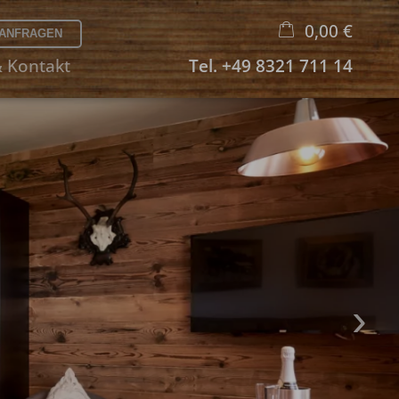
0,00 €
& Kontakt
Tel.
+49 8321 711 14
×
Warenkorb ist leer