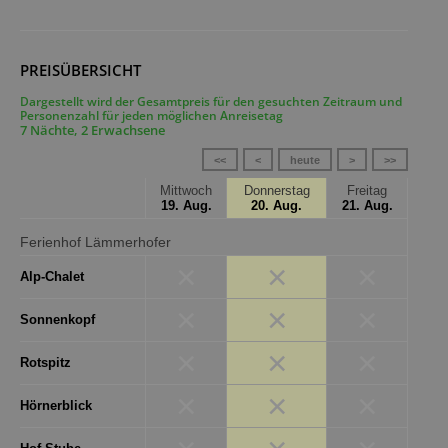
PREISÜBERSICHT
Dargestellt wird der Gesamtpreis für den gesuchten Zeitraum und
Personenzahl für jeden möglichen Anreisetag
7 Nächte, 2 Erwachsene
<<
<
heute
>
>>
Mittwoch
Donnerstag
Freitag
19. Aug.
20. Aug.
21. Aug.
Ferienhof Lämmerhofer
×
×
×
Alp-Chalet
×
×
×
Sonnenkopf
×
×
×
Rotspitz
×
×
×
Hörnerblick