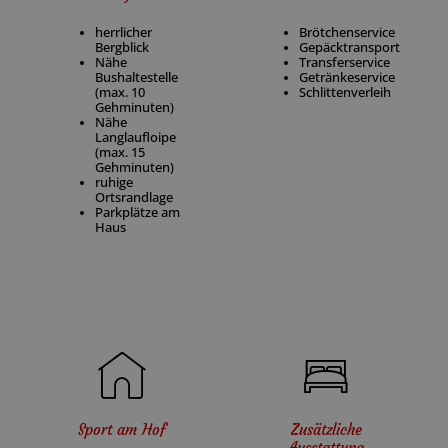
herrlicher
Brötchenservice
Bergblick
Gepäcktransport
Nähe
Transferservice
Bushaltestelle
Getränkeservice
(max. 10
Schlittenverleih
Gehminuten)
Nähe
Langlaufloipe
(max. 15
Gehminuten)
ruhige
Ortsrandlage
Parkplätze am
Haus
Sport am Hof
Zusätzliche
Ausstattung